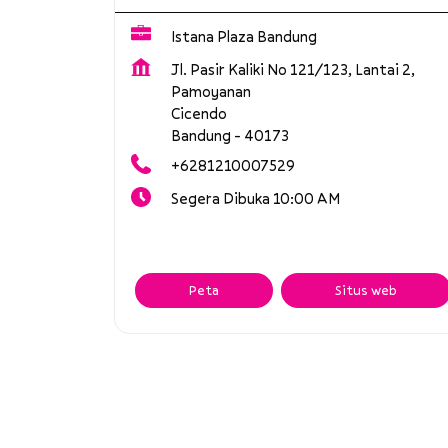
Istana Plaza Bandung
Jl. Pasir Kaliki No 121/123, Lantai 2,
Pamoyanan
Cicendo
Bandung
-
40173
+6281210007529
Segera Dibuka 10:00 AM
Peta
Situs web