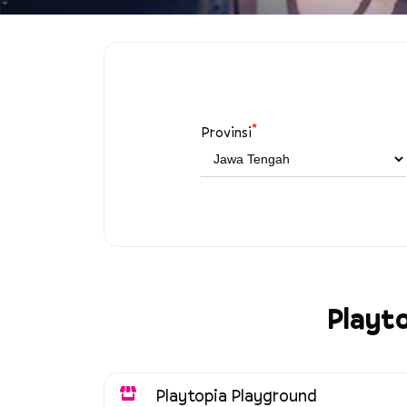
*
Provinsi
Playto
Playtopia Playground