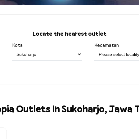
Locate the nearest outlet
Kota
Kecamatan
pia Outlets In Sukoharjo, Jawa