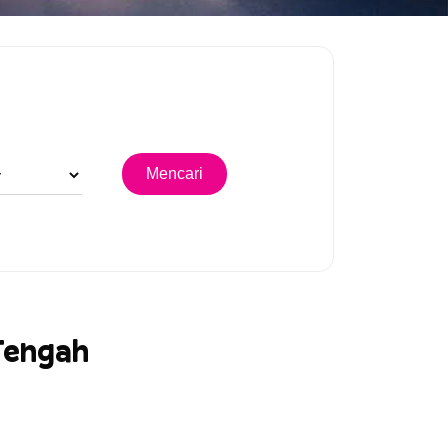
 Tengah