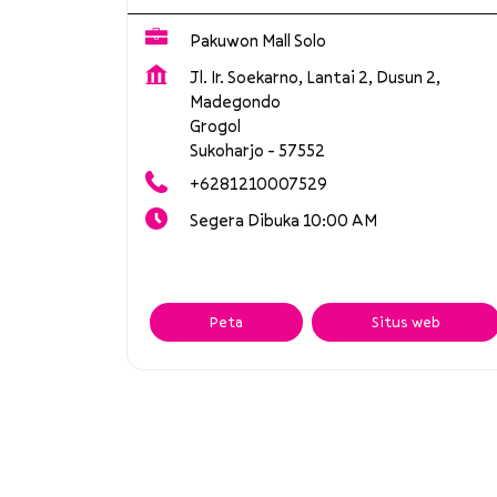
Pakuwon Mall Solo
Jl. Ir. Soekarno, Lantai 2, Dusun 2,
Madegondo
Grogol
Sukoharjo
-
57552
+6281210007529
Segera Dibuka 10:00 AM
Peta
Situs web