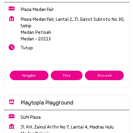
Plaza Medan Fair
Plaza Medan Fair, Lantai 2, Jl. Gatot Subroto No 30,
Sekip
Medan Petisah
Medan
-
20113
Tutup
Panggilan
Peta
Situs web
Playtopia Playground
SUN Plaza
Jl. KH. Zainul Arifin No 7, Lantai 4, Madras Hulu