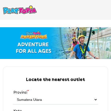
Locate the nearest outlet
*
Provinsi
Kota