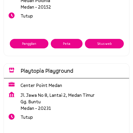
Medan Polonia
Medan
-
20152
Tutup
Panggilan
Peta
Situs web
Playtopia Playground
Center Point Medan
Jl. Jawa No 8, Lantai 2, Medan Timur
Gg. Buntu
Medan
-
20231
Tutup