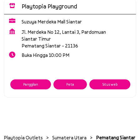
Playtopia Playground
Suzuya Merdeka Mall Siantar
Jl. Merdeka No 12, Lantai 3, Pardomuan
Siantar Timur
Pematang Siantar
-
21136
Buka Hingga 10:00 PM
Panggilan
Peta
Situs web
Playtopia Outlets
Sumatera Utara
Pematang Siantar