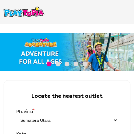
Locate the nearest outlet
*
Provinsi
Kota