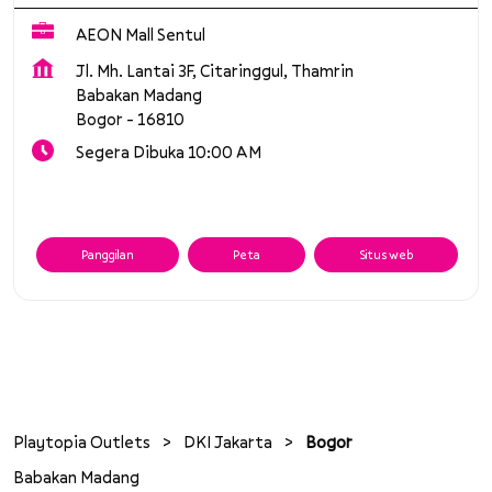
AEON Mall Sentul
Jl. Mh. Lantai 3F, Citaringgul, Thamrin
Babakan Madang
Bogor
-
16810
Segera Dibuka 10:00 AM
Panggilan
Peta
Situs web
Playtopia Outlets
DKI Jakarta
Bogor
Babakan Madang