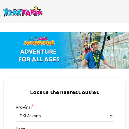
Locate the nearest outlet
*
Provinsi
Kota