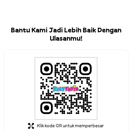
Thamrin, Babakan Madang, Bogor, DKI Jakarta.
Bantu Kami Jadi Lebih Baik Dengan
Ulasanmu!
Klik kode QR untuk memperbesar