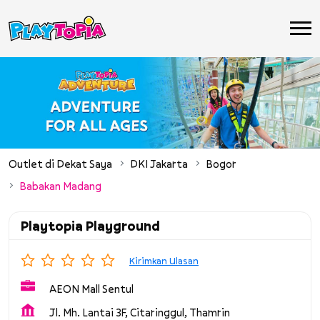
Outlet di Dekat Saya
DKI Jakarta
Bogor
Babakan Madang
Playtopia Playground
Kirimkan Ulasan
AEON Mall Sentul
Jl. Mh. Lantai 3F, Citaringgul, Thamrin