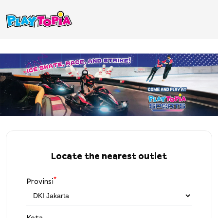
Locate the nearest outlet
*
Provinsi
Kota