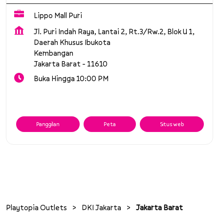
Lippo Mall Puri
Jl. Puri Indah Raya, Lantai 2, Rt.3/Rw.2, Blok U 1,
Daerah Khusus Ibukota
Kembangan
Jakarta Barat
-
11610
Buka Hingga 10:00 PM
Panggilan
Peta
Situs web
Playtopia Outlets
DKI Jakarta
Jakarta Barat