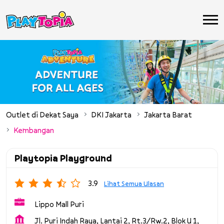
Outlet di Dekat Saya
DKI Jakarta
Jakarta Barat
Kembangan
Playtopia Playground
3.9
Lihat Semua Ulasan
Lippo Mall Puri
Jl. Puri Indah Raya, Lantai 2, Rt.3/Rw.2, Blok U 1,