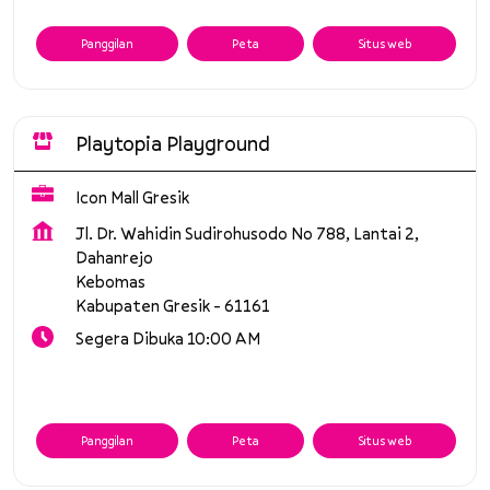
Panggilan
Peta
Situs web
Playtopia Playground
Icon Mall Gresik
Jl. Dr. Wahidin Sudirohusodo No 788, Lantai 2,
Dahanrejo
Kebomas
Kabupaten Gresik
-
61161
Segera Dibuka 10:00 AM
Panggilan
Peta
Situs web