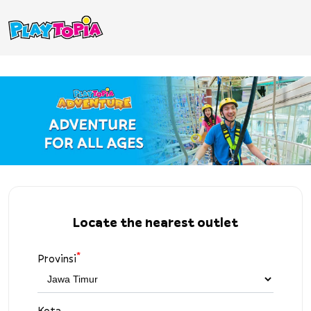
Locate the nearest outlet
*
Provinsi
Kota