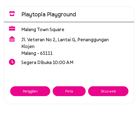
Playtopia Playground
Malang Town Square
Jl. Veteran No 2, Lantai G, Penanggungan
Klojen
Malang
-
65111
Segera Dibuka 10:00 AM
Panggilan
Peta
Situs web