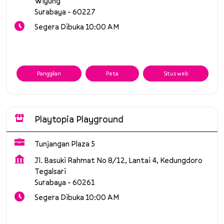
Wiyung
Surabaya
-
60227
Segera Dibuka 10:00 AM
Panggilan
Peta
Situs web
Playtopia Playground
Tunjangan Plaza 5
Jl. Basuki Rahmat No 8/12, Lantai 4, Kedungdoro
Tegalsari
Surabaya
-
60261
Segera Dibuka 10:00 AM