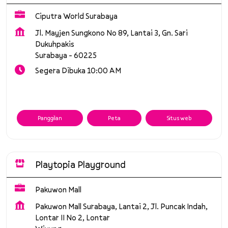
Ciputra World Surabaya
Jl. Mayjen Sungkono No 89, Lantai 3, Gn. Sari
Dukuhpakis
Surabaya
-
60225
Segera Dibuka 10:00 AM
Panggilan
Peta
Situs web
Playtopia Playground
Pakuwon Mall
Pakuwon Mall Surabaya, Lantai 2, Jl. Puncak Indah,
Lontar II No 2, Lontar