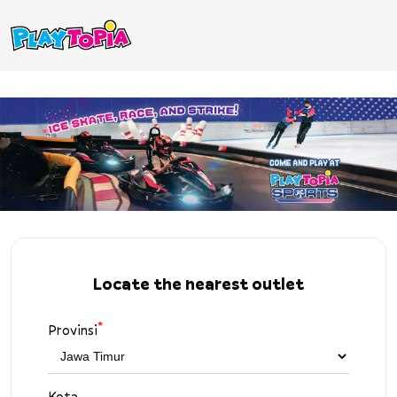
Locate the nearest outlet
*
Provinsi
Kota