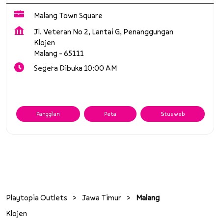
Malang Town Square
Jl. Veteran No 2, Lantai G, Penanggungan
Klojen
Malang
-
65111
Segera Dibuka 10:00 AM
Panggilan
Peta
Situs web
Playtopia Outlets
Jawa Timur
Malang
Klojen