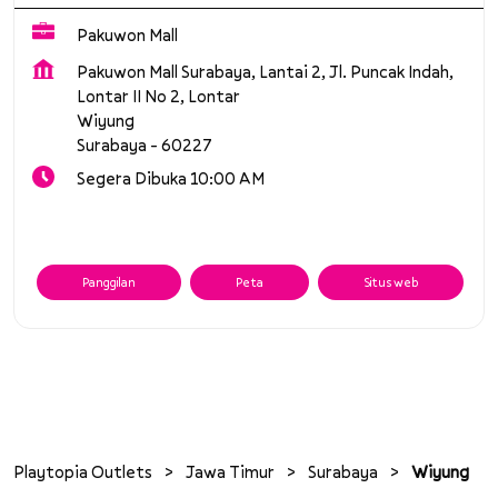
Pakuwon Mall
Pakuwon Mall Surabaya, Lantai 2, Jl. Puncak Indah,
Lontar II No 2, Lontar
Wiyung
Surabaya
-
60227
Segera Dibuka 10:00 AM
Panggilan
Peta
Situs web
Playtopia Outlets
Jawa Timur
Surabaya
Wiyung