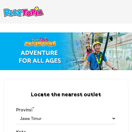
Locate the nearest outlet
*
Provinsi
Kota