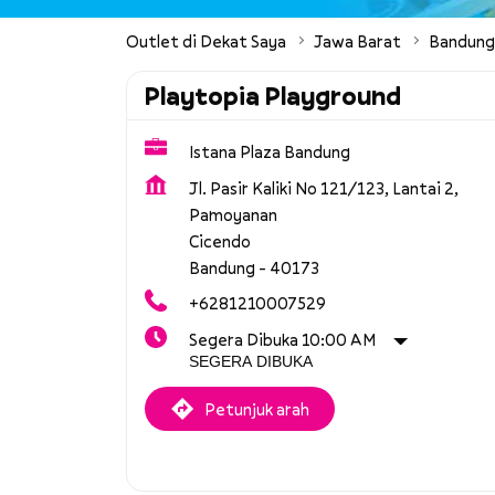
Outlet di Dekat Saya
Jawa Barat
Bandung
Playtopia Playground
Istana Plaza Bandung
Jl. Pasir Kaliki No 121/123, Lantai 2,
Pamoyanan
Cicendo
Bandung
-
40173
+6281210007529
Segera Dibuka 10:00 AM
SEGERA DIBUKA
Petunjuk arah