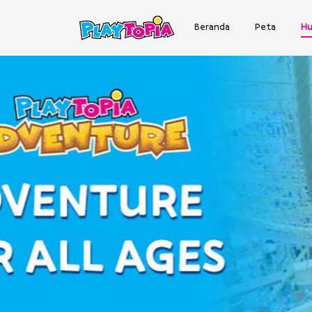
Beranda
Peta
Hu