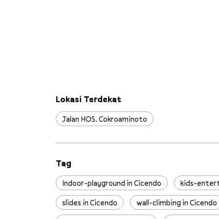
Lokasi Terdekat
Jalan HOS. Cokroaminoto
Tag
Indoor-playground in Cicendo
kids-enter
slides in Cicendo
wall-climbing in Cicendo