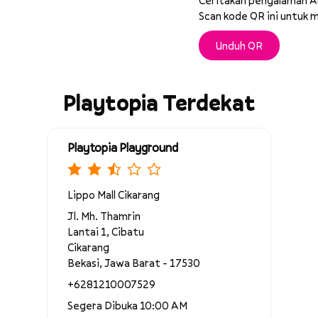
Scan kode QR ini untuk 
Unduh QR
Playtopia Terdekat
Playtopia Playground
Lippo Mall Cikarang
Jl. Mh. Thamrin
Lantai 1, Cibatu
Cikarang
Bekasi, Jawa Barat - 17530
+6281210007529
Segera Dibuka 10:00 AM