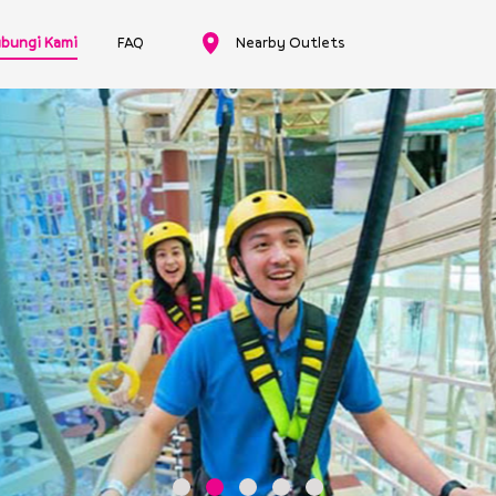
bungi Kami
FAQ
Nearby Outlets