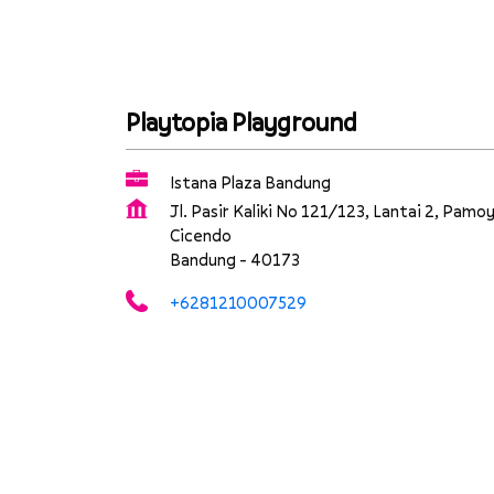
Playtopia Playground
Istana Plaza Bandung
Jl. Pasir Kaliki No 121/123, Lantai 2, Pamo
Cicendo
Bandung
-
40173
+6281210007529