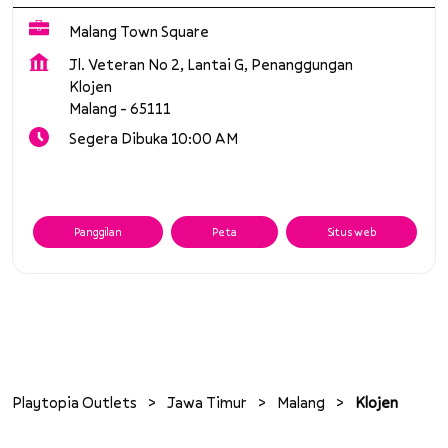
Malang Town Square
Jl. Veteran No 2, Lantai G, Penanggungan
Klojen
Malang
-
65111
Segera Dibuka 10:00 AM
Panggilan
Peta
Situs web
Playtopia Outlets
Jawa Timur
Malang
Klojen