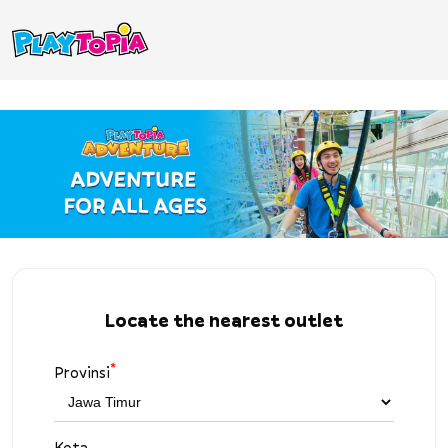
Locate the nearest outlet
*
Provinsi
Kota