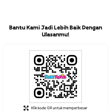
Pusat, DKI Jakarta.
Bantu Kami Jadi Lebih Baik Dengan
Ulasanmu!
Klik kode QR untuk memperbesar