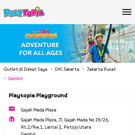
Outlet di Dekat Saya
DKI Jakarta
Jakarta Pusat
Gambir
Playtopia Playground
Gajah Mada Plaza
Gajah Mada Plaza, Jl. Gajah Mada No 19/26,
Rt.2/Rw.1, Lantai 2, Petojo Utara
Gambir