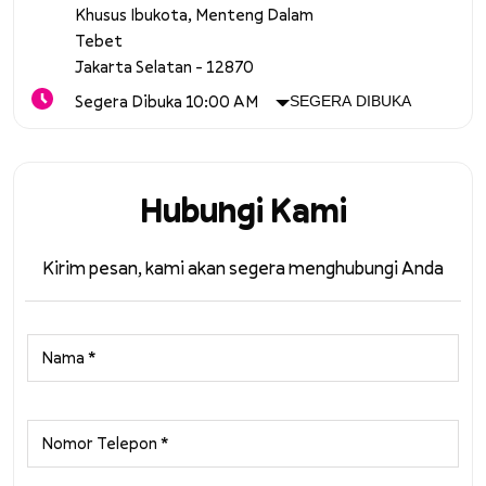
Khusus Ibukota, Menteng Dalam
Tebet
Jakarta Selatan
-
12870
Segera Dibuka 10:00 AM
SEGERA DIBUKA
Hubungi Kami
Kirim pesan, kami akan segera menghubungi Anda