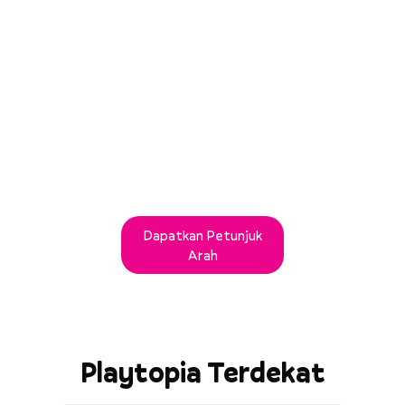
Dapatkan Petunjuk
Arah
Playtopia Terdekat