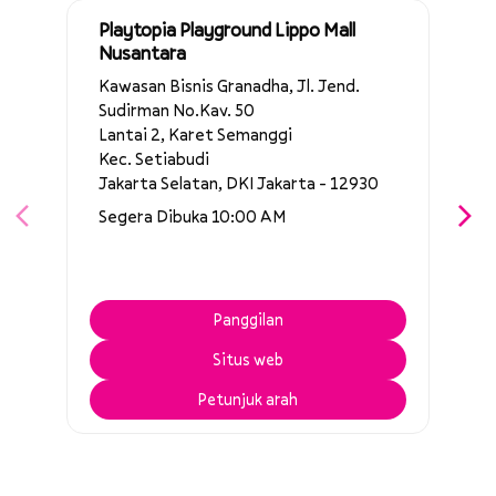
Playtopia Playground Lippo Mall
Nusantara
Kawasan Bisnis Granadha, Jl. Jend.
Sudirman No.Kav. 50
Lantai 2, Karet Semanggi
Kec. Setiabudi
Jakarta Selatan, DKI Jakarta - 12930
Segera Dibuka 10:00 AM
Panggilan
Situs web
Petunjuk arah