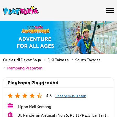
Outlet di Dekat Saya
DKI Jakarta
South Jakarta
Mampang Prapatan
Playtopia Playground
4.6
Lihat Semua Ulasan
Lippo Mall Kemang
Jl. Pangeran Antasari No 36, Rt.11/Rw.5, Lantai 1,