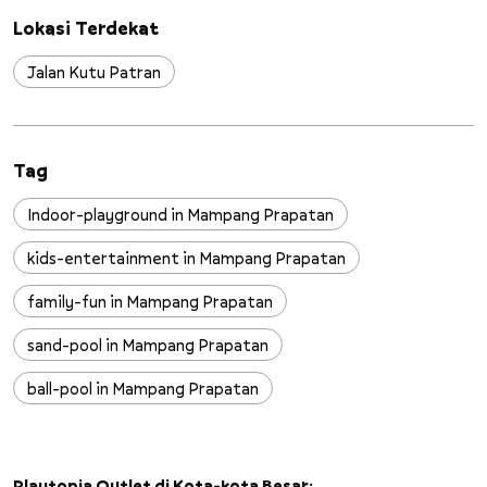
Lokasi Terdekat
Jalan Kutu Patran
Tag
Indoor-playground in Mampang Prapatan
kids-entertainment in Mampang Prapatan
family-fun in Mampang Prapatan
sand-pool in Mampang Prapatan
ball-pool in Mampang Prapatan
slides in Mampang Prapatan
wall-climbing in Mampang Prapatan
Playtopia Outlet di Kota-kota Besar: