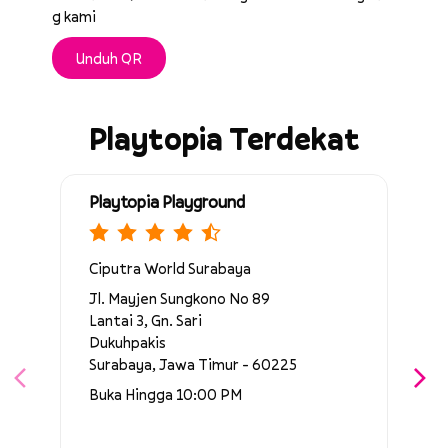
g kami
Unduh QR
Playtopia Terdekat
Playtopia Playground
Ciputra World Surabaya
Jl. Mayjen Sungkono No 89
Lantai 3, Gn. Sari
Dukuhpakis
Surabaya, Jawa Timur - 60225
Buka Hingga 10:00 PM