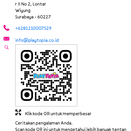
r II No 2, Lontar
Wiyung
Surabaya
-
60227
+6281210007529
info@playtopia.co.id
Klik kode QR untuk memperbesar
Ceritakan pengalaman Anda.
Scan kode QR ini untuk mengetahui lebih banyak tentan