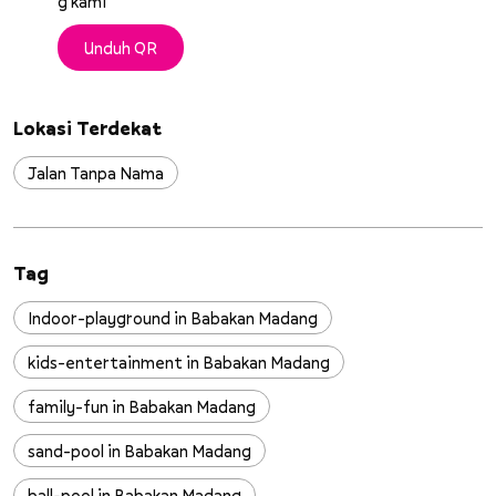
g kami
Unduh QR
Lokasi Terdekat
Jalan Tanpa Nama
Tag
Indoor-playground in Babakan Madang
kids-entertainment in Babakan Madang
family-fun in Babakan Madang
sand-pool in Babakan Madang
ball-pool in Babakan Madang