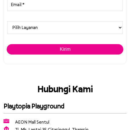
Hubungi Kami
Playtopia Playground
AEON Mall Sentul
Jl. Mh. Lantai 3F, Citaringgul, Thamrin