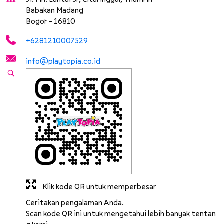
Babakan Madang
Bogor
-
16810
+6281210007529
info@playtopia.co.id
Klik kode QR untuk memperbesar
Ceritakan pengalaman Anda.
Scan kode QR ini untuk mengetahui lebih banyak tentan