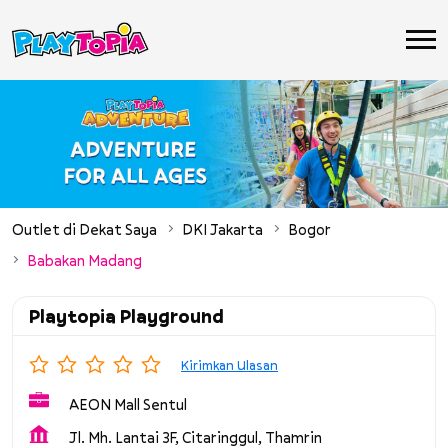
Outlet di Dekat Saya
DKI Jakarta
Bogor
Babakan Madang
Playtopia Playground
Kirimkan Ulasan
AEON Mall Sentul
Jl. Mh. Lantai 3F, Citaringgul, Thamrin